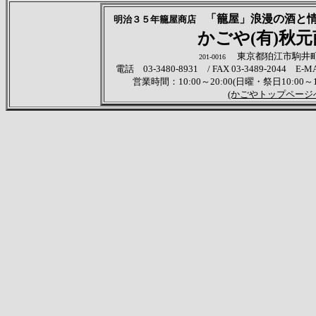
「籠屋」浪漫
明治３５年籠屋商店
かごや(有)秋
東京都狛江市駒井町3
201-0016
電話 03-3480-8931 / FAX 03-3489-2044 E
営業時間：10:00～20:00(日曜・祭日10:00
(かごやトップページ