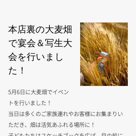
本店裏の大麦畑
で宴会＆写生大
会を行いまし
た！
5月6日に大麦畑でイベン
トを行いました！
当日は多くのご家族連れやお客様にお集まりい
ただき、畑は活気あふれる場所に！
子どもたちはスケッチブックを広げ、目の前に