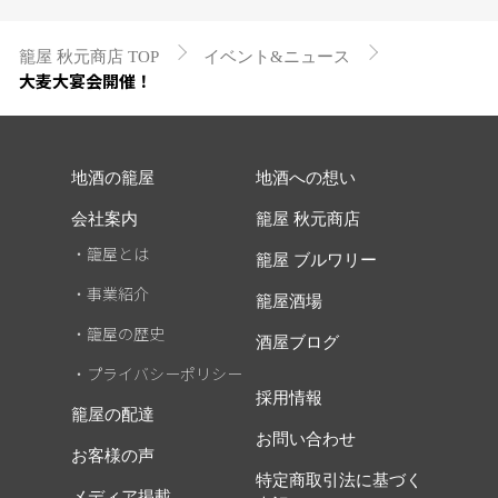
籠屋 秋元商店 TOP
イベント&ニュース
大麦大宴会開催！
地酒の籠屋
地酒への想い
会社案内
籠屋 秋元商店
・籠屋とは
籠屋 ブルワリー
・事業紹介
籠屋酒場
・籠屋の歴史
酒屋ブログ
・プライバシーポリシー
採用情報
籠屋の配達
お問い合わせ
お客様の声
特定商取引法に基づく
メディア掲載