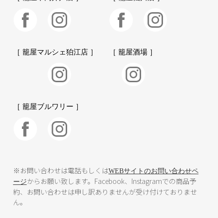
［ 籠屋マルシェ狛江店 ］
［ 籠屋酒場 ］
［ 籠屋ブルワリー ］
※お問い合わせは電話もしくは
WEBサイトのお問い合わせペ
からお願い致します。Facebook、Instagramでの商品予
ージ
約、お問い合わせは申し訳ありませんが受け付けておりませ
ん。