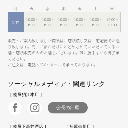
月
火
水
木
金
土
日
10:00 ~
10:00 ~
10:00 ~
10:00 ~
10:00 ~
10:00 ~
定休
19:00
19:00
19:00
19:00
19:00
19:00
販売・ご案内致しました商品は、店頭渡し又は、宅配便でお送
り致します。尚、ご紹介だけにとどめさせていただいているお
酒・店頭販売のみのお酒もございます。誠に勝手ながら御了承
ください。
ご注文は、電話・FAX・メールで承っております。
ソーシャルメディア・関連リンク
［ 籠屋狛江本店 ］
会長の部屋
［ 籠屋下高井戸店 ］
［ 籠屋仙川店 ］