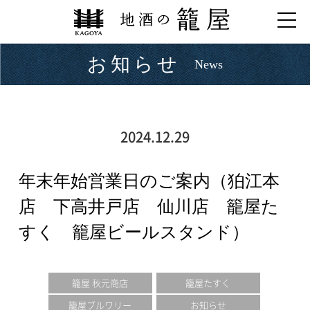
お知らせ
News
2024.12.29
年末年始営業日のご案内（狛江本
店 下高井戸店 仙川店 籠屋た
すく 籠屋ビールスタンド）
籠屋 秋元商店
籠屋たすく
籠屋ブルワリー
お知らせ