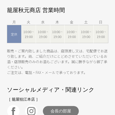
籠屋秋元商店 営業時間
月
火
水
木
金
土
日
10:00 ~
10:00 ~
10:00 ~
10:00 ~
10:00 ~
10:00 ~
定休
19:00
19:00
19:00
19:00
19:00
19:00
販売・ご案内致しました商品は、店頭渡し又は、宅配便でお送
り致します。尚、ご紹介だけにとどめさせていただいているお
酒・店頭販売のみのお酒もございます。誠に勝手ながら御了承
ください。
ご注文は、電話・FAX・メールで承っております。
ソーシャルメディア・関連リンク
［ 籠屋狛江本店 ］
会長の部屋