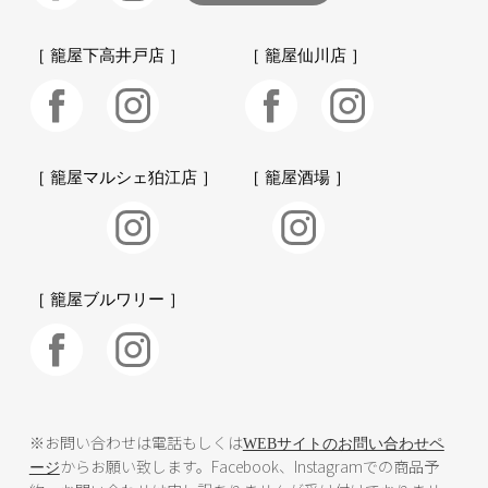
［ 籠屋下高井戸店 ］
［ 籠屋仙川店 ］
［ 籠屋マルシェ狛江店 ］
［ 籠屋酒場 ］
［ 籠屋ブルワリー ］
※お問い合わせは電話もしくは
WEBサイトのお問い合わせペ
からお願い致します。Facebook、Instagramでの商品予
ージ