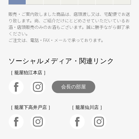
販売・ご案内致しました商品は、店頭渡し又は、宅配便でお送
り致します。尚、ご紹介だけにとどめさせていただいているお
酒・店頭販売のみのお酒もございます。誠に勝手ながら御了承
ください。
ご注文は、電話・FAX・メールで承っております。
ソーシャルメディア・関連リンク
［ 籠屋狛江本店 ］
会長の部屋
［ 籠屋下高井戸店 ］
［ 籠屋仙川店 ］