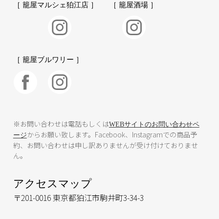
［ 籠屋マルシェ狛江店 ］
［ 籠屋酒場 ］
［ 籠屋ブルワリー ］
※お問い合わせは電話もしくは
WEBサイトのお問い合わせペ
からお願い致します。Facebook、Instagramでの商品予
ージ
約、お問い合わせは申し訳ありませんが受け付けておりませ
ん。
アクセスマップ
〒201-0016 東京都狛江市駒井町3-34-3