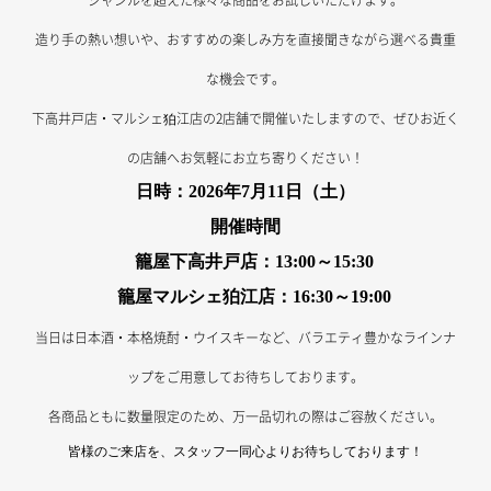
造り手の熱い想いや、おすすめの楽しみ方を直接聞きながら選べる貴重
な機会です。
下高井戸店・マルシェ狛江店の2店舗で開催いたしますので、ぜひお近く
の店舗へお気軽にお立ち寄りください！
日時：2026年7月11日（土）
開催時間
籠屋下高井戸店：13:00～15:30
籠屋マルシェ狛江店：16:30～19:00
当日は日本酒・本格焼酎・ウイスキーなど、バラエティ豊かなラインナ
ップをご用意してお待ちしております。
各商品ともに数量限定のため、万一品切れの際はご容赦ください。
皆様のご来店を、スタッフ一同心よりお待ちしております！