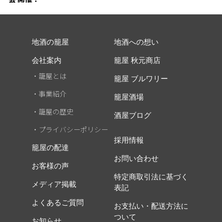
地酒の籠屋
地酒への想い
会社案内
籠屋 秋元商店
・籠屋とは
籠屋 ブルワリー
・事業紹介
籠屋酒場
・籠屋の歴史
酒屋ブログ
・プライバシーポリシー
採用情報
籠屋の配達
お問い合わせ
お客様の声
特定商取引法に基づく
メディア掲載
表記
よくあるご質問
お支払い・配送方法に
ついて
お知らせ