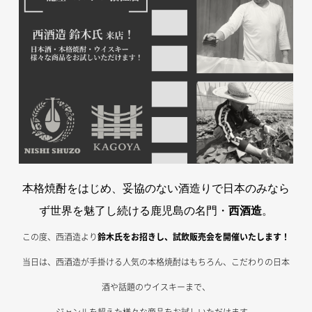
本格焼酎をはじめ、妥協のない酒造りで日本のみなら
ず世界を魅了し続ける鹿児島の名門・
西酒造
。
この度、西酒造より
鈴木氏をお招きし、試飲販売会を開催いたします！
当日は、西酒造が手掛ける人気の本格焼酎はもちろん、こだわりの日本
酒や話題のウイスキーまで、
ジャンルを超えた様々な商品をお試しいただけます。