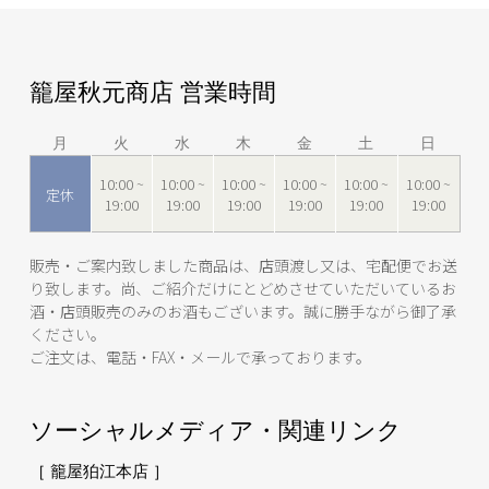
籠屋秋元商店 営業時間
月
火
水
木
金
土
日
10:00 ~
10:00 ~
10:00 ~
10:00 ~
10:00 ~
10:00 ~
定休
19:00
19:00
19:00
19:00
19:00
19:00
販売・ご案内致しました商品は、店頭渡し又は、宅配便でお送
り致します。尚、ご紹介だけにとどめさせていただいているお
酒・店頭販売のみのお酒もございます。誠に勝手ながら御了承
ください。
ご注文は、電話・FAX・メールで承っております。
ソーシャルメディア・関連リンク
［ 籠屋狛江本店 ］