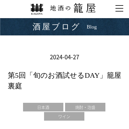
酒屋ブログ
Blog
2024-04-27
第5回「旬のお酒試せるDAY」籠屋
裏庭
日本酒
焼酎・泡盛
ワイン