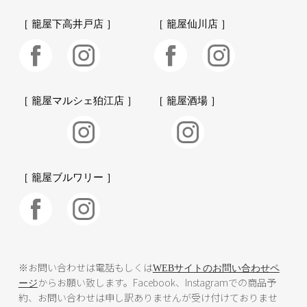
［ 籠屋下高井戸店 ］
［ 籠屋仙川店 ］
［ 籠屋マルシェ狛江店 ］
［ 籠屋酒場 ］
［ 籠屋ブルワリー ］
※お問い合わせは電話もしくは
WEBサイトのお問い合わせペ
からお願い致します。Facebook、Instagramでの商品予
ージ
約、お問い合わせは申し訳ありませんが受け付けておりませ