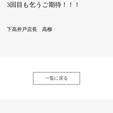
3回目も乞うご期待！！！
下高井戸店長
高柳
一覧に戻る