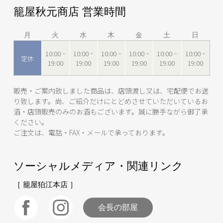
籠屋秋元商店 営業時間
月
火
水
木
金
土
日
10:00 ~
10:00 ~
10:00 ~
10:00 ~
10:00 ~
10:00 ~
定休
19:00
19:00
19:00
19:00
19:00
19:00
販売・ご案内致しました商品は、店頭渡し又は、宅配便でお送
り致します。尚、ご紹介だけにとどめさせていただいているお
酒・店頭販売のみのお酒もございます。誠に勝手ながら御了承
ください。
ご注文は、電話・FAX・メールで承っております。
ソーシャルメディア・関連リンク
［ 籠屋狛江本店 ］
会長の部屋