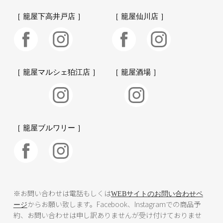
［ 籠屋下高井戸店 ］
［ 籠屋仙川店 ］
［ 籠屋マルシェ狛江店 ］
［ 籠屋酒場 ］
［ 籠屋ブルワリー ］
※お問い合わせは電話もしくは
WEBサイトのお問い合わせペ
からお願い致します。Facebook、Instagramでの商品予
ージ
約、お問い合わせは申し訳ありませんが受け付けておりませ