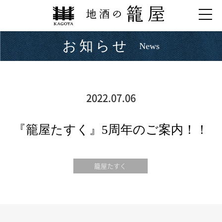
お知らせ
News
2022.07.06
『籠屋たすく』5周年のご案内！！
籠屋たすく