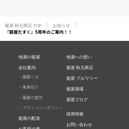
籠屋 秋元商店 TOP
お知らせ
『籠屋たすく』5周年のご案内！！
地酒の籠屋
地酒への想い
会社案内
籠屋 秋元商店
・籠屋とは
籠屋 ブルワリー
・事業紹介
籠屋酒場
・籠屋の歴史
酒屋ブログ
・プライバシーポリシー
採用情報
籠屋の配達
お問い合わせ
お客様の声