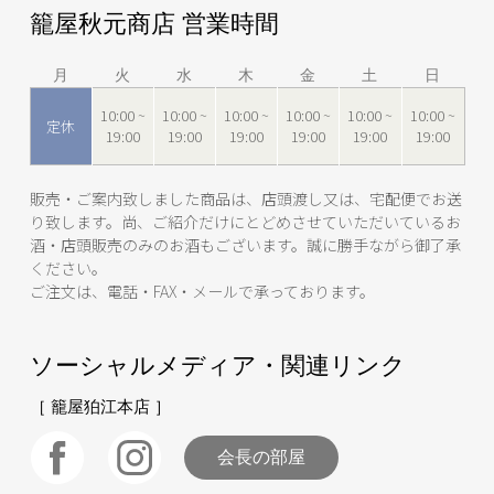
籠屋秋元商店 営業時間
月
火
水
木
金
土
日
10:00 ~
10:00 ~
10:00 ~
10:00 ~
10:00 ~
10:00 ~
定休
19:00
19:00
19:00
19:00
19:00
19:00
販売・ご案内致しました商品は、店頭渡し又は、宅配便でお送
り致します。尚、ご紹介だけにとどめさせていただいているお
酒・店頭販売のみのお酒もございます。誠に勝手ながら御了承
ください。
ご注文は、電話・FAX・メールで承っております。
ソーシャルメディア・関連リンク
［ 籠屋狛江本店 ］
会長の部屋