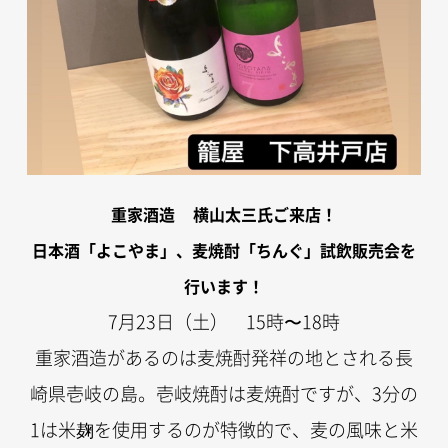
重家酒造
横山太三氏ご来店！
日本酒「よこやま」、麦焼酎「ちんぐ」試飲販売会を
行います！
7月23日（土） 15時〜18時
重家酒造があるのは麦焼酎発祥の地とされる長
崎県壱岐の島。壱岐焼酎は麦焼酎ですが、3分の
1は米麹を使用するのが特徴的で、麦の風味と米