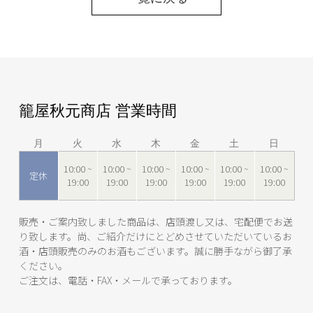
籠屋秋元商店 営業時間
月
火
水
木
金
土
日
10:00 ~
10:00 ~
10:00 ~
10:00 ~
10:00 ~
10:00 ~
定休
19:00
19:00
19:00
19:00
19:00
19:00
販売・ご案内致しました商品は、店頭渡し又は、宅配便でお送
り致します。尚、ご紹介だけにとどめさせていただいているお
酒・店頭販売のみのお酒もございます。誠に勝手ながら御了承
ください。
ご注文は、電話・FAX・メールで承っております。