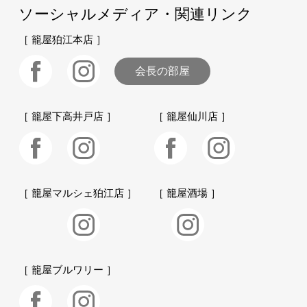
ソーシャルメディア・関連リンク
［ 籠屋狛江本店 ］
会長の部屋
［ 籠屋下高井戸店 ］
［ 籠屋仙川店 ］
［ 籠屋マルシェ狛江店 ］
［ 籠屋酒場 ］
［ 籠屋ブルワリー ］