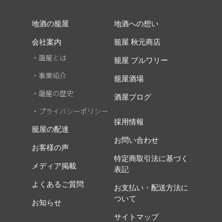
地酒の籠屋
地酒への想い
会社案内
籠屋 秋元商店
・籠屋とは
籠屋 ブルワリー
・事業紹介
籠屋酒場
・籠屋の歴史
酒屋ブログ
・プライバシーポリシー
採用情報
籠屋の配達
お問い合わせ
お客様の声
特定商取引法に基づく
メディア掲載
表記
よくあるご質問
お支払い・配送方法に
ついて
お知らせ
サイトマップ