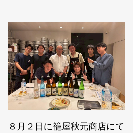
８月２日に籠屋秋元商店にて