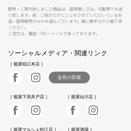
販売・ご案内致しました商品は、店頭渡し又は、宅配便でお送
り致します。尚、ご紹介だけにとどめさせていただいているお
酒・店頭販売のみのお酒もございます。誠に勝手ながら御了承
ください。
ご注文は、電話・FAX・メールで承っております。
ソーシャルメディア・関連リンク
［ 籠屋狛江本店 ］
会長の部屋
［ 籠屋下高井戸店 ］
［ 籠屋仙川店 ］
［ 籠屋マルシェ狛江店 ］
［ 籠屋酒場 ］