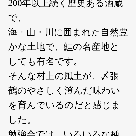
200年以上続く歴史ある酒蔵
で、
海・山・川に囲まれた自然豊
かな土地で、鮭の名産地と
しても有名です。
そんな村上の風土が、〆張
鶴のやさしく澄んだ味わい
を育んでいるのだと感じま
した。
勉強会では、いろいろな種