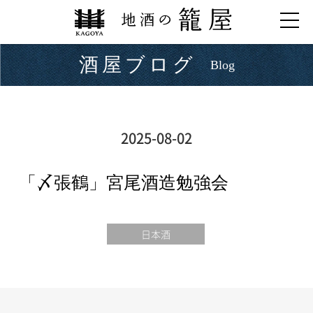
酒屋ブログ
Blog
2025-08-02
「〆張鶴」宮尾酒造勉強会
日本酒