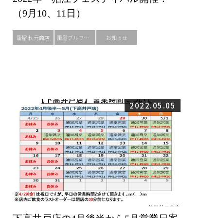
（9月10、11日）
籠屋 秋元商店
籠屋ブルワリー
お知らせ
2022.05.05