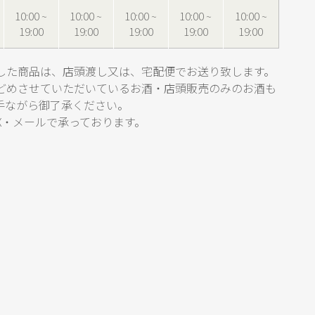
10:00 ~
10:00 ~
10:00 ~
10:00 ~
10:00 ~
19:00
19:00
19:00
19:00
19:00
した商品は、店頭渡し又は、宅配便でお送り致します。
どめさせていただいているお酒・店頭販売のみのお酒も
手ながら御了承ください。
X・メールで承っております。