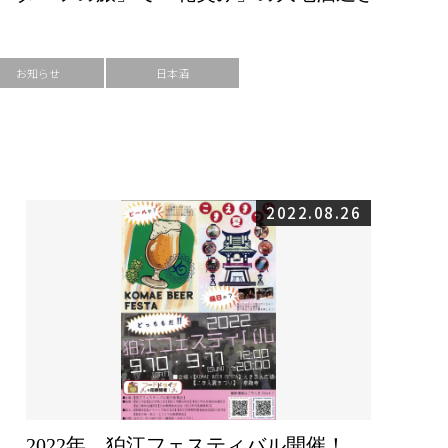
お知らせ
日本酒
2022.08.26
2022年 狛江フェスティバル開催！