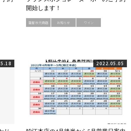
開始します！
籠屋 秋元商店
お知らせ
ワイン
05.18
2022.05.05