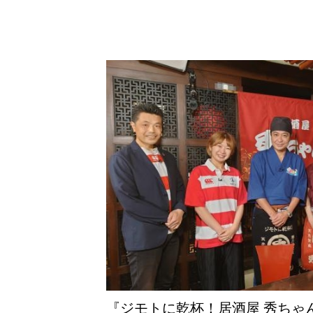
よくあるご質問
お知らせ
採用情報
お問い合わせ
『ジモトに乾杯！居酒屋 秀ちゃ