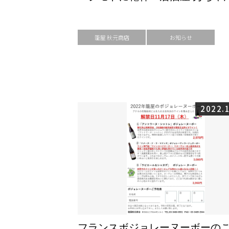
籠屋 秋元商店
お知らせ
2022.
フランスボジョレーヌーボーの