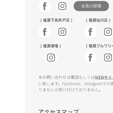
会長の部屋
［ 籠屋下高井戸店 ］
［ 籠屋仙川店 ］
［ 籠屋酒場 ］
［ 籠屋ブルワリ
※お問い合わせは電話もしくは
WEBサ
い致します。Facebook、Instagr
りませんが受け付けておりません。
アクセスマップ