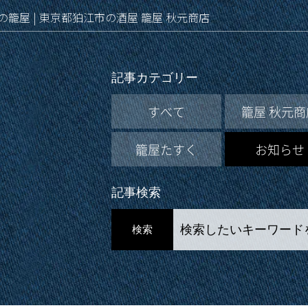
地酒の籠屋 | 東京都狛江市の酒屋 籠屋 秋元商店
記事カテゴリー
すべて
籠屋 秋元商
籠屋たすく
お知らせ
記事検索
検索