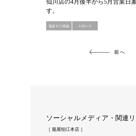
仙川店の4月後半から5月営業日
す。
籠屋 秋元商店
お知らせ
前へ
ソーシャルメディア・関連リ
［ 籠屋狛江本店 ］