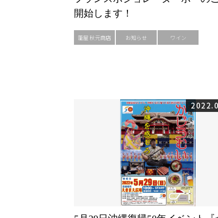
開始します！
籠屋 秋元商店
お知らせ
ワイン
2022.