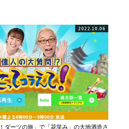
2022.10.06
！ダーツの旅」で「花笑み」の大地酒造さ