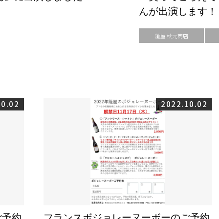
んが出演します！
籠屋 秋元商店
10.02
2022.10.02
ご予約
フランスボジョレーヌーボーのご予約