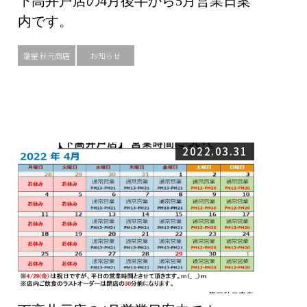
下高井戸店の4月後半から5月営業日案
内です。
籠屋 秋元商店
お知らせ
2022.03.31